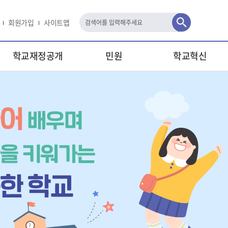
회원가입
사이트맵
검
색
학교재정공개
민원
학교혁신