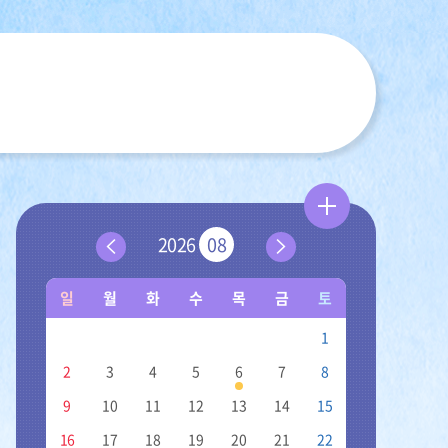
더
행
2026
08
이
다
보
사
전
음
기
일
월
화
수
목
금
토
달
달
일
학
1
정
교
2
3
4
5
6
7
8
일
정
9
10
11
12
13
14
15
-
16
17
18
19
20
21
22