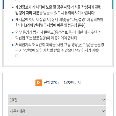
다.
개인정보가 게시되어 노출 될 경우 해당 게시물 작성자가 관련
법령에 따라 처분
을 받을 수 있으니 유의하시기 바랍니다.
게시글에 이미지 삽입 시 [상세 내용]을 “그림설명”에 입력해야
합니다.
(장애인차별금지법에 따른 웹접근성 준수)
외부 동영상 탑재 시 콘텐츠(음성정보 등)에 대한 대체 수단(자
막삽입 또는 본문설명)이 제공되어야 합니다.
저작권자의 허락없이 제작물(사진,그림,영상,폰트 등)을 올릴경
우 저작권법에 의하여 처벌 받을 수 있으니 유의하시기 바랍니
다.
전체
273
건
1
/28페이지