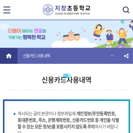
통
검색
합
검
색
HOME
신용카드사용내역
닫
기
신용카드사용내역
게시되는 글의 본문이나 첨부파일에
개인정보(주민등록번호,
휴대폰번호, 주소, 은행계좌번호, 신용카드번호 등 개인을 식별
할 수 있는 모든 정보)를 포함시키지 않도록 주의
하시기 바랍니