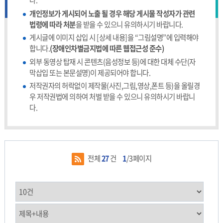
다.
개인정보가 게시되어 노출 될 경우 해당 게시물 작성자가 관련
법령에 따라 처분
을 받을 수 있으니 유의하시기 바랍니다.
게시글에 이미지 삽입 시 [상세 내용]을 “그림설명”에 입력해야
합니다.
(장애인차별금지법에 따른 웹접근성 준수)
외부 동영상 탑재 시 콘텐츠(음성정보 등)에 대한 대체 수단(자
막삽입 또는 본문설명)이 제공되어야 합니다.
저작권자의 허락없이 제작물(사진,그림,영상,폰트 등)을 올릴경
우 저작권법에 의하여 처벌 받을 수 있으니 유의하시기 바랍니
다.
전체
27
건
1
/3페이지