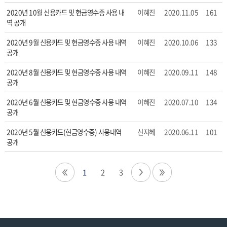
호,
2020년 10월 신용카드 및 현금영수증 사용 내
이혜진
2020.11.05
161
제
역 공개
목,
작
2020년 9월 신용카드 및 현금영수증 사용 내역
이혜진
2020.10.06
133
성
공개
자,
등
2020년 8월 신용카드 및 현금영수증 사용 내역
이혜진
2020.09.11
148
록
공개
일,
2020년 6월 신용카드 및 현금영수증 사용 내역
이혜진
2020.07.10
134
조
공개
회
수
2020년 5월 신용카드(현금영수증) 사용내역
신지혜
2020.06.11
101
정
공개
보
를
확
1
2
3
인
할
수
있
습