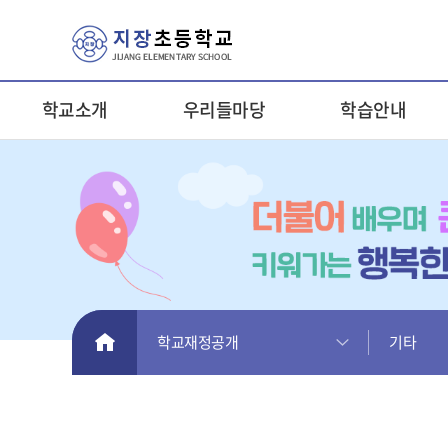
학교소개
우리들마당
학습안내
HOME
학교재정공개
기타