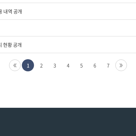
용 내역 공개
리 현황 공개
1
2
3
4
5
6
7