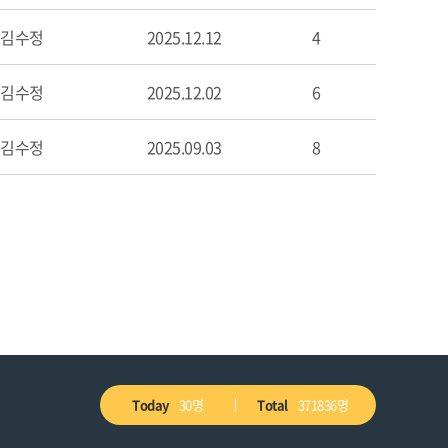
김수정
2025.12.12
4
김수정
2025.12.02
6
김수정
2025.09.03
8
Today
30명
Total
371836명