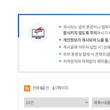
게시되는 글의 본문이나 첨
함시키지 않도록 주의
하시기 
개인정보가 게시되어 노출 될 
게시글에 이미지 삽입 시 [상세
외부 동영상 탑재 시 콘텐츠(
저작권자의 허락없이 제작물(사
전체
62
건
1
/7페이지