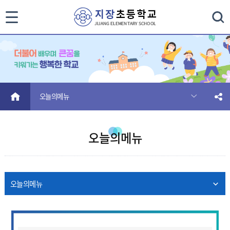
통
검색
합
검
색
HOME
오늘의메뉴
닫
기
오늘의메뉴
오늘의메뉴